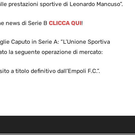
o alle prestazioni sportive di Leonardo Mancuso”.
me news di Serie B
CLICCA QUI
!
oglie Caputo in Serie A: “L’Unione Sportiva
ato la seguente operazione di mercato:
o a titolo definitivo dall’Empoli F.C.”.