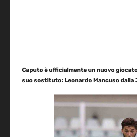
Caputo è ufficialmente un nuovo giocator
suo sostituto: Leonardo Mancuso dalla J