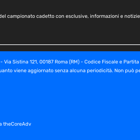
o del campionato cadetto con esclusive, informazioni e notizie
ia Sistina 121, 00187 Roma (RM) - Codice Fiscale e Partita
uanto viene aggiornato senza alcuna periodicità. Non può per
 da theCoreAdv