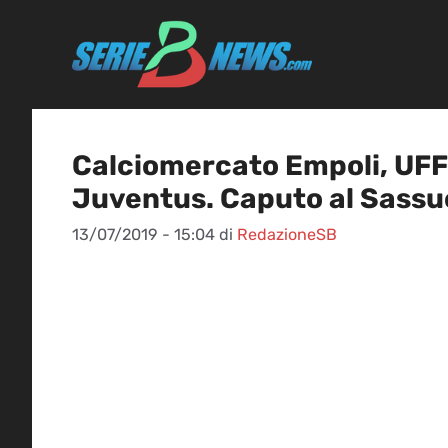
Vai
al
contenuto
Calciomercato Empoli, UFF
Juventus. Caputo al Sassu
13/07/2019 - 15:04
di
RedazioneSB