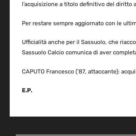
l’acquisizione a titolo definitivo del diritt
Per restare sempre aggiornato con le ulti
Ufficialità anche per il Sassuolo, che riacc
Sassuolo Calcio comunica di aver complet
CAPUTO Francesco (’87, attaccante): acquisit
E.P.