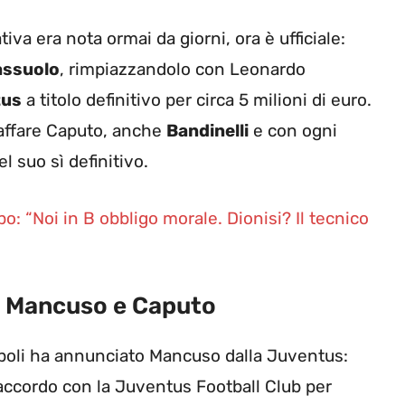
tiva era nota ormai da giorni, ora è ufficiale:
assuolo
, rimpiazzandolo con Leonardo
tus
a titolo definitivo per circa 5 milioni di euro.
l’affare Caputo, anche
Bandinelli
e con ogni
el suo sì definitivo.
 “Noi in B obbligo morale. Dionisi? Il tecnico
 di Mancuso e Caputo
Empoli ha annunciato Mancuso dalla Juventus:
accordo con la Juventus Football Club per