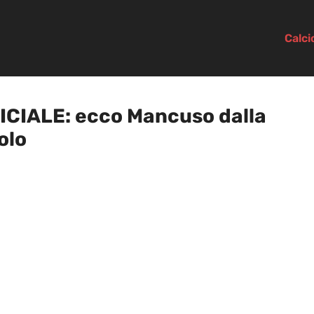
Calc
ICIALE: ecco Mancuso dalla
olo