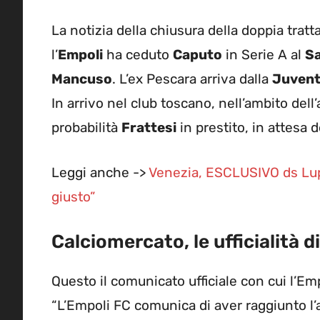
La notizia della chiusura della doppia tratta
l’
Empoli
ha ceduto
Caputo
in Serie A al
S
Mancuso
. L’ex Pescara arriva dalla
Juven
In arrivo nel club toscano, nell’ambito del
probabilità
Frattesi
in prestito, in attesa d
Leggi anche ->
Venezia, ESCLUSIVO ds Lupo:
giusto”
Calciomercato, le ufficialità
Questo il comunicato ufficiale con cui l’
“L’Empoli FC comunica di aver raggiunto l’