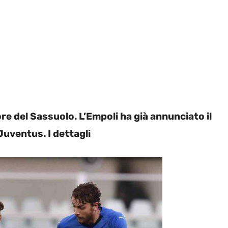
e del Sassuolo. L’Empoli ha già annunciato il
uventus. I dettagli