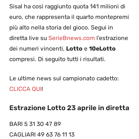
Sisal ha così raggiunto quota 141 milioni di
euro, che rappresenta il quarto montepremi
più alto nella storia del gioco. Segui in
diretta live su
SerieBnews.com
l’estrazione
dei numeri vincenti,
Lotto
e
10eLotto
compresi. Di seguito tutti i risultati.
Le ultime news sul campionato cadetto:
CLICCA QUI
!
Estrazione Lotto 23 aprile in diretta
BARI 5 31 30 47 89
CAGLIARI 49 63 76 11 13