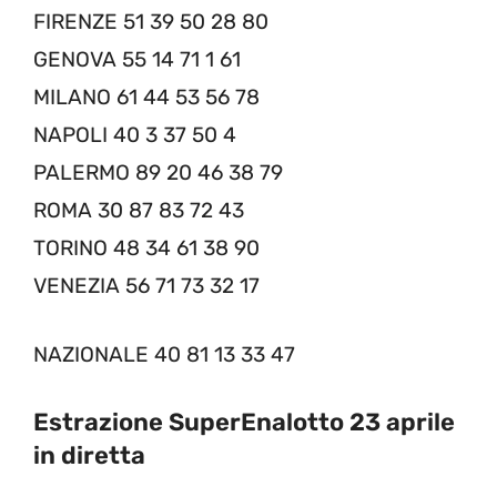
FIRENZE 51 39 50 28 80
GENOVA 55 14 71 1 61
MILANO 61 44 53 56 78
NAPOLI 40 3 37 50 4
PALERMO 89 20 46 38 79
ROMA 30 87 83 72 43
TORINO 48 34 61 38 90
VENEZIA 56 71 73 32 17
NAZIONALE 40 81 13 33 47
Estrazione SuperEnalotto 23 aprile
in diretta