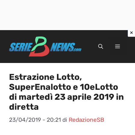
Vai
al
Menu
contenuto
Estrazione Lotto,
SuperEnalotto e 10eLotto
di martedì 23 aprile 2019 in
diretta
23/04/2019 - 20:21
di
RedazioneSB