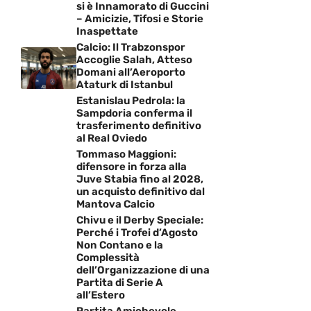
si è Innamorato di Guccini
– Amicizie, Tifosi e Storie
Inaspettate
Calcio: Il Trabzonspor
Accoglie Salah, Atteso
Domani all’Aeroporto
Ataturk di Istanbul
Estanislau Pedrola: la
Sampdoria conferma il
trasferimento definitivo
al Real Oviedo
Tommaso Maggioni:
difensore in forza alla
Juve Stabia fino al 2028,
un acquisto definitivo dal
Mantova Calcio
Chivu e il Derby Speciale:
Perché i Trofei d’Agosto
Non Contano e la
Complessità
dell’Organizzazione di una
Partita di Serie A
all’Estero