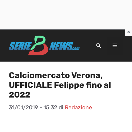
Vai
al
Menu
contenuto
Calciomercato Verona,
UFFICIALE Felippe fino al
2022
31/01/2019 - 15:32
di
Redazione