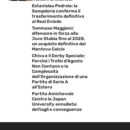
Estanislau Pedrola: la
Sampdoria conferma il
trasferimento definitivo
al Real Oviedo
Tommaso Maggioni:
difensore in forza alla
Juve Stabia fino al 2028,
un acquisto definitivo dal
Mantova Calcio
Chivu e il Derby Speciale:
Perché i Trofei d’Agosto
Non Contano e la
Complessità
dell’Organizzazione di una
Partita di Serie A
all’Estero
Partita Amichevole
Contro la Japan
University annullata:
dettagli e conseguenze