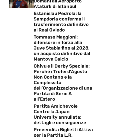
Domani all’Aeroporto
Ataturk di Istanbul
Estanislau Pedrola: la
Sampdoria conferma il
trasferimento definitivo
al Real Oviedo
Tommaso Maggioni:
difensore in forza alla
Juve Stabia fino al 2028,
un acquisto definitivo dal
Mantova Calcio
Chivu e il Derby Speciale:
Perché i Trofei d’Agosto
Non Contano e la
Complessità
dell’Organizzazione di una
Partita di Serie A
all’Estero
Partita Amichevole
Contro la Japan
University annullata:
dettagli e conseguenze
Prevendita Biglietti Attiva
per la Partita L.R.