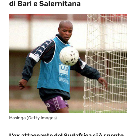
di Bari e Salernitana
Masinga (Getty Images)
L’ex attaccante del Sudafrica si è spento