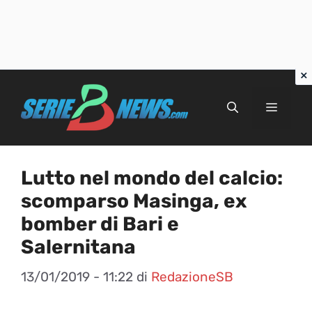
Vai
al
Menu
contenuto
Lutto nel mondo del calcio:
scomparso Masinga, ex
bomber di Bari e
Salernitana
13/01/2019 - 11:22
di
RedazioneSB