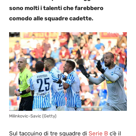
sono molti i talenti che farebbero
comodo alle squadre cadette.
Milinkovic-Savic (Getty)
Sul taccuino di tre squadre di
Serie B
c’è il