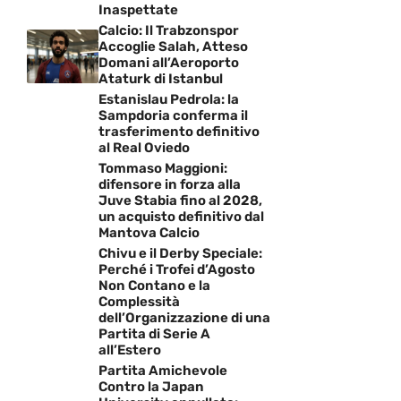
Inaspettate
Calcio: Il Trabzonspor
Accoglie Salah, Atteso
Domani all’Aeroporto
Ataturk di Istanbul
Estanislau Pedrola: la
Sampdoria conferma il
trasferimento definitivo
al Real Oviedo
Tommaso Maggioni:
difensore in forza alla
Juve Stabia fino al 2028,
un acquisto definitivo dal
Mantova Calcio
Chivu e il Derby Speciale:
Perché i Trofei d’Agosto
Non Contano e la
Complessità
dell’Organizzazione di una
Partita di Serie A
all’Estero
Partita Amichevole
Contro la Japan