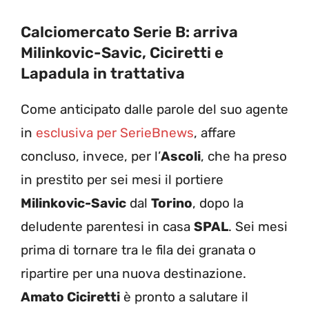
Calciomercato Serie B: arriva
Milinkovic-Savic, Ciciretti e
Lapadula in trattativa
Come anticipato dalle parole del suo agente
in
esclusiva per SerieBnews
, affare
concluso, invece, per l’
Ascoli
, che ha preso
in prestito per sei mesi il portiere
Milinkovic-Savic
dal
Torino
, dopo la
deludente parentesi in casa
SPAL
. Sei mesi
prima di tornare tra le fila dei granata o
ripartire per una nuova destinazione.
Amato Ciciretti
è pronto a salutare il