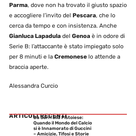
Parma
, dove non ha trovato il giusto spazio
e accogliere l’invito del
Pescara
, che lo
cerca da tempo e con insistenza. Anche
Gianluca Lapadula
del
Genoa
è in odore di
Serie B: l’attaccante è stato impiegato solo
per 8 minuti e la
Cremonese
lo attende a
braccia aperte.
Alessandra Curcio
ARTICOLI RECENTI
Da Sarri alla Pistoiese:
Quando il Mondo del Calcio
si è Innamorato di Guccini
– Amicizie, Tifosi e Storie