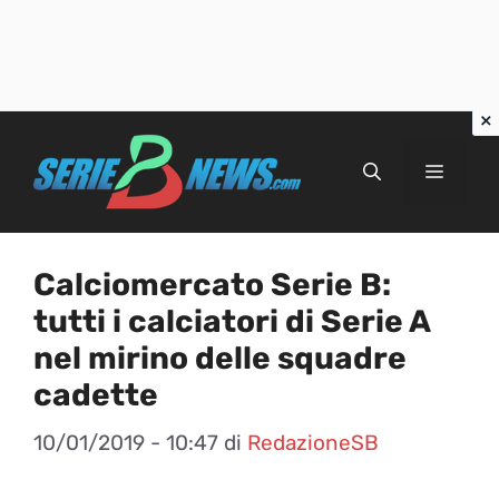
Vai
al
Menu
contenuto
Calciomercato Serie B:
tutti i calciatori di Serie A
nel mirino delle squadre
cadette
10/01/2019 - 10:47
di
RedazioneSB