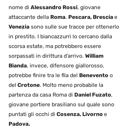
nome di
Alessandro Rossi
, giovane
attaccante della
Roma
.
Pescara, Brescia
e
Venezia
sono sulle sue tracce per ottenerlo
in prestito. I biancazzurri lo cercano dalla
scorsa estate, ma potrebbero essere
sorpassati in dirittura d’arrivo.
William
Bianda
, invece, difensore giallorosso,
potrebbe finire tra le fila del
Benevento
o
del
Crotone
. Molto meno probabile la
partenza da casa Roma di
Daniel Fuzato
,
giovane portiere brasiliano sul quale sono
puntati gli occhi di
Cosenza, Livorno
e
Padova.