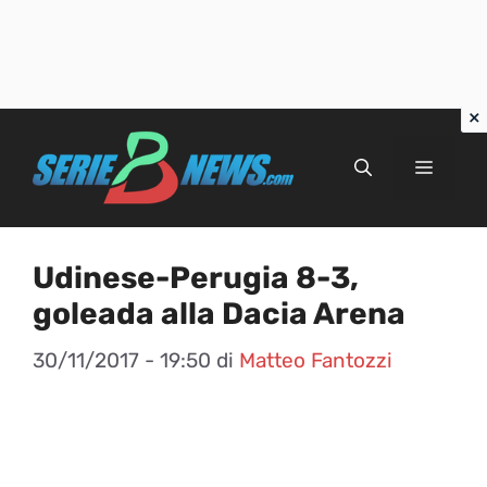
Vai
al
Menu
contenuto
Udinese-Perugia 8-3,
goleada alla Dacia Arena
30/11/2017 - 19:50
di
Matteo Fantozzi