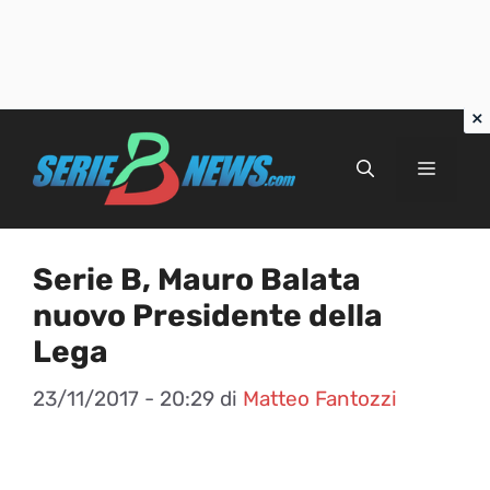
Vai
al
Menu
contenuto
Serie B, Mauro Balata
nuovo Presidente della
Lega
23/11/2017 - 20:29
di
Matteo Fantozzi