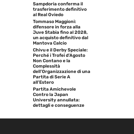
Sampdoria conferma il
trasferimento definitivo
al Real Oviedo
Tommaso Maggioni:
difensore in forza alla
Juve Stabia fino al 2028,
un acquisto definitivo dal
Mantova Calcio
Chivu e il Derby Speciale:
Perché i Trofei d’Agosto
Non Contano e la
Complessità
dell’Organizzazione di una
Partita di Serie A
all’Estero
Partita Amichevole
Contro la Japan
University annullata:
dettagli e conseguenze