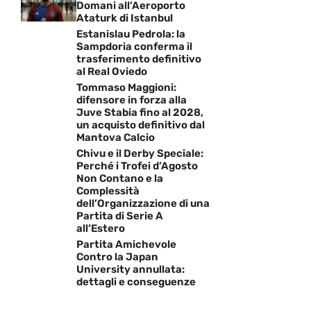
Domani all’Aeroporto
Ataturk di Istanbul
Estanislau Pedrola: la
Sampdoria conferma il
trasferimento definitivo
al Real Oviedo
Tommaso Maggioni:
difensore in forza alla
Juve Stabia fino al 2028,
un acquisto definitivo dal
Mantova Calcio
Chivu e il Derby Speciale:
Perché i Trofei d’Agosto
Non Contano e la
Complessità
dell’Organizzazione di una
Partita di Serie A
all’Estero
Partita Amichevole
Contro la Japan
University annullata:
dettagli e conseguenze