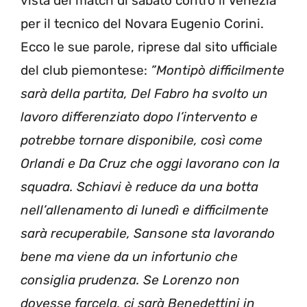
vista del match di sabato contro il Venezia
per il tecnico del Novara Eugenio Corini.
Ecco le sue parole, riprese dal sito ufficiale
del club piemontese:
”Montipò difficilmente
sarà della partita, Del Fabro ha svolto un
lavoro differenziato dopo l’intervento e
potrebbe tornare disponibile, così come
Orlandi e Da Cruz che oggi lavorano con la
squadra. Schiavi è reduce da una botta
nell’allenamento di lunedì e difficilmente
sarà recuperabile, Sansone sta lavorando
bene ma viene da un infortunio che
consiglia prudenza. Se Lorenzo non
dovesse farcela, ci sarà Benedettini in