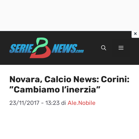
Vai
al
Menu
contenuto
Novara, Calcio News: Corini:
”Cambiamo l’inerzia”
23/11/2017 - 13:23
di
Ale.Nobile