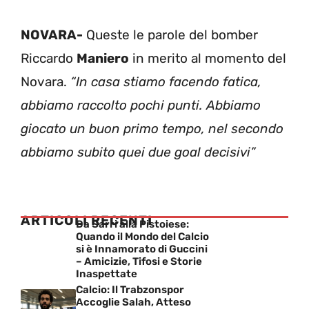
NOVARA-
Queste le parole del bomber
Riccardo
Maniero
in merito al momento del
Novara.
“In casa stiamo facendo fatica,
abbiamo raccolto pochi punti. Abbiamo
giocato un buon primo tempo, nel secondo
abbiamo subito quei due goal decisivi”
ARTICOLI RECENTI
Da Sarri alla Pistoiese:
Quando il Mondo del Calcio
si è Innamorato di Guccini
– Amicizie, Tifosi e Storie
Inaspettate
Calcio: Il Trabzonspor
Accoglie Salah, Atteso