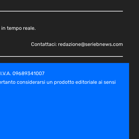
 in tempo reale.
Contattaci:
redazione@seriebnews.com
 I.V.A. 09689341007
tanto considerarsi un prodotto editoriale ai sensi