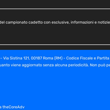
o del campionato cadetto con esclusive, informazioni e notizie
ia Sistina 121, 00187 Roma (RM) - Codice Fiscale e Partita
uanto viene aggiornato senza alcuna periodicità. Non può per
 da theCoreAdv