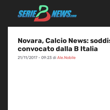
Vai
al
contenuto
Novara, Calcio News: soddi
convocato dalla B Italia
21/11/2017 - 09:23
di
Ale.Nobile