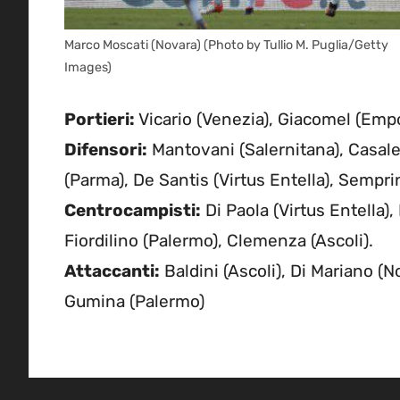
Marco Moscati (Novara) (Photo by Tullio M. Puglia/Getty
Images)
Portieri:
Vicario (Venezia), Giacomel (Empo
Difensori:
Mantovani (Salernitana), Casal
(Parma), De Santis (Virtus Entella), Semprin
Centrocampisti:
Di Paola (Virtus Entella), 
Fiordilino (Palermo), Clemenza (Ascoli).
Attaccanti:
Baldini (Ascoli), Di Mariano (No
Gumina (Palermo)