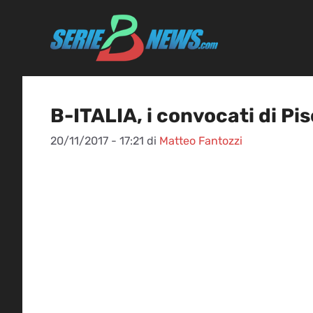
Vai
al
contenuto
B-ITALIA, i convocati di Pi
20/11/2017 - 17:21
di
Matteo Fantozzi