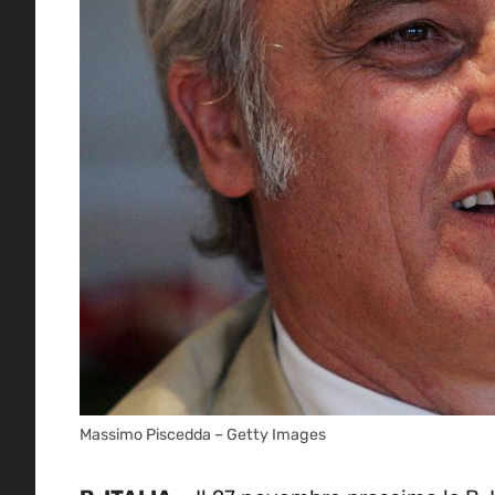
Massimo Piscedda – Getty Images