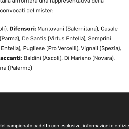
alia affronterà una rappresentativa della
 convocati del mister:
li).
Difensori:
Mantovani (Salernitana), Casale
Parma), De Santis (Virtus Entella), Semprini
Entella), Pugliese (Pro Vercelli), Vignali (Spezia),
accanti:
Baldini (Ascoli), Di Mariano (Novara),
ina (Palermo)
o del campionato cadetto con esclusive, informazioni e notizie