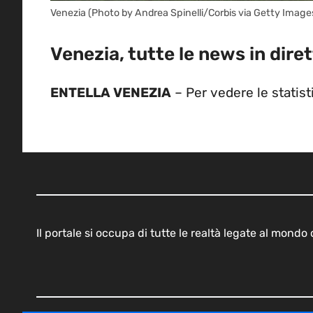
Venezia (Photo by Andrea Spinelli/Corbis via Getty Image
Venezia, tutte le news in dire
ENTELLA VENEZIA
– Per vedere le statist
Il portale si occupa di tutte le realtà legate al mond