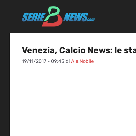
Vai
al
contenuto
Venezia, Calcio News: le st
19/11/2017 - 09:45
di
Ale.Nobile