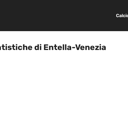
Calc
atistiche di Entella-Venezia