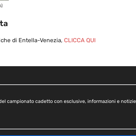
s)
tta
iche di Entella-Venezia,
CLICCA QUI
o del campionato cadetto con esclusive, informazioni e notizie