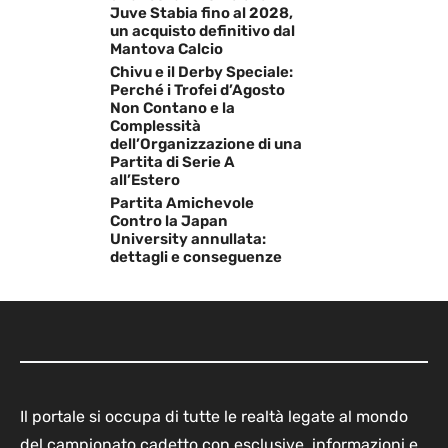
Juve Stabia fino al 2028,
un acquisto definitivo dal
Mantova Calcio
Chivu e il Derby Speciale:
Perché i Trofei d’Agosto
Non Contano e la
Complessità
dell’Organizzazione di una
Partita di Serie A
all’Estero
Partita Amichevole
Contro la Japan
University annullata:
dettagli e conseguenze
Il portale si occupa di tutte le realtà legate al mondo
del campionato cadetto con esclusive, informazioni e