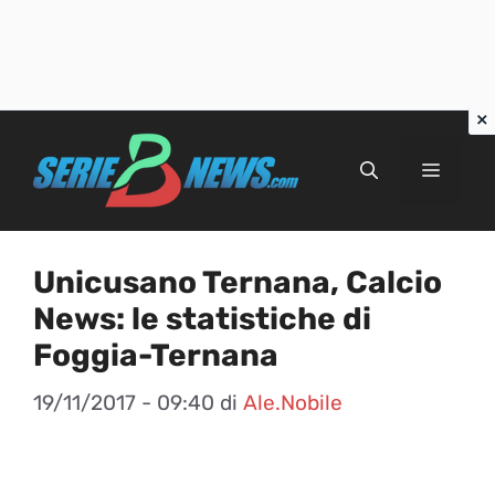
Vai
al
Menu
contenuto
Unicusano Ternana, Calcio
News: le statistiche di
Foggia-Ternana
19/11/2017 - 09:40
di
Ale.Nobile