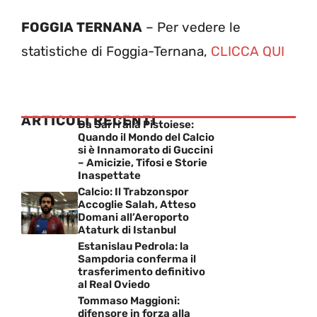
FOGGIA TERNANA
– Per vedere le
statistiche di Foggia-Ternana,
CLICCA QUI
ARTICOLI RECENTI
Da Sarri alla Pistoiese:
Quando il Mondo del Calcio
si è Innamorato di Guccini
– Amicizie, Tifosi e Storie
Inaspettate
Calcio: Il Trabzonspor
Accoglie Salah, Atteso
Domani all’Aeroporto
Ataturk di Istanbul
Estanislau Pedrola: la
Sampdoria conferma il
trasferimento definitivo
al Real Oviedo
Tommaso Maggioni:
difensore in forza alla