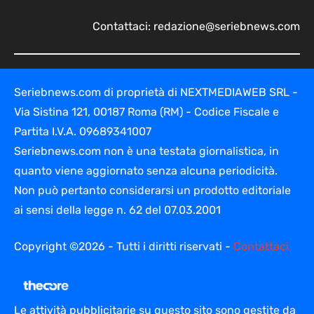
Contattaci:
redazione@seriebnews.com
Seriebnews.com di proprietà di NEXTMEDIAWEB SRL -
Via Sistina 121, 00187 Roma (RM) - Codice Fiscale e
Partita I.V.A. 09689341007
Seriebnews.com non è una testata giornalistica, in
quanto viene aggiornato senza alcuna periodicità.
Non può pertanto considerarsi un prodotto editoriale
ai sensi della legge n. 62 del 07.03.2001
Copyright ©2026 - Tutti i diritti riservati -
Contattaci
Le attività pubblicitarie su questo sito sono gestite da