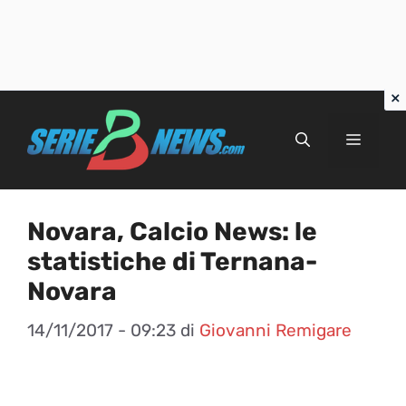
Vai
al
Menu
contenuto
Novara, Calcio News: le
statistiche di Ternana-
Novara
14/11/2017 - 09:23
di
Giovanni Remigare