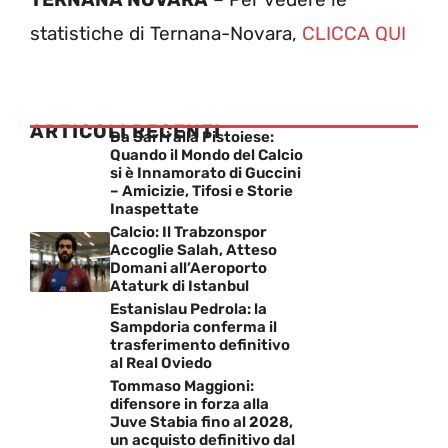
statistiche di Ternana-Novara,
CLICCA QUI
ARTICOLI RECENTI
Da Sarri alla Pistoiese:
Quando il Mondo del Calcio
si è Innamorato di Guccini
– Amicizie, Tifosi e Storie
Inaspettate
Calcio: Il Trabzonspor
Accoglie Salah, Atteso
Domani all’Aeroporto
Ataturk di Istanbul
Estanislau Pedrola: la
Sampdoria conferma il
trasferimento definitivo
al Real Oviedo
Tommaso Maggioni:
difensore in forza alla
Juve Stabia fino al 2028,
un acquisto definitivo dal