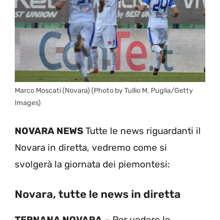
Marco Moscati (Novara) (Photo by Tullio M. Puglia/Getty
Images)
NOVARA NEWS
Tutte le news riguardanti il
Novara in diretta, vedremo come si
svolgerà la giornata dei piemontesi:
Novara, tutte le news in diretta
TERNANA NOVARA
– Per vedere le