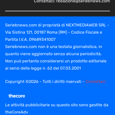
Contattaci:
redazione@seriebnews.com
Seriebnews.com di proprietà di NEXTMEDIAWEB SRL -
Via Sistina 121, 00187 Roma (RM) - Codice Fiscale e
Partita I.V.A. 09689341007
Seriebnews.com non è una testata giornalistica, in
quanto viene aggiornato senza alcuna periodicità.
Non può pertanto considerarsi un prodotto editoriale
ai sensi della legge n. 62 del 07.03.2001
Copyright ©2026 - Tutti i diritti riservati -
Contattaci
Le attività pubblicitarie su questo sito sono gestite da
theCoreAdv