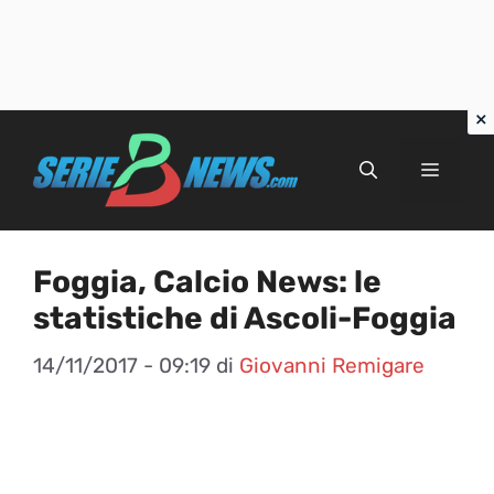
Vai
al
Menu
contenuto
Foggia, Calcio News: le
statistiche di Ascoli-Foggia
14/11/2017 - 09:19
di
Giovanni Remigare