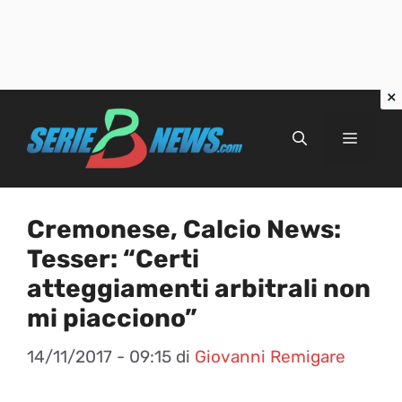
Vai
al
Menu
contenuto
Cremonese, Calcio News:
Tesser: “Certi
atteggiamenti arbitrali non
mi piacciono”
14/11/2017 - 09:15
di
Giovanni Remigare