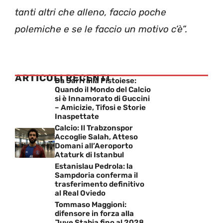
tanti altri che alleno, faccio poche
polemiche e se le faccio un motivo c’è”.
ARTICOLI RECENTI
Da Sarri alla Pistoiese:
Quando il Mondo del Calcio
si è Innamorato di Guccini
– Amicizie, Tifosi e Storie
Inaspettate
Calcio: Il Trabzonspor
Accoglie Salah, Atteso
Domani all’Aeroporto
Ataturk di Istanbul
Estanislau Pedrola: la
Sampdoria conferma il
trasferimento definitivo
al Real Oviedo
Tommaso Maggioni:
difensore in forza alla
Juve Stabia fino al 2028,