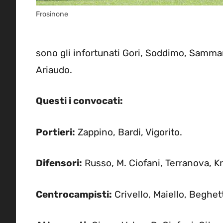
Frosinone
sono gli infortunati Gori, Soddimo, Sammarc
Ariaudo.
Questi i convocati:
Portieri:
Zappino, Bardi, Vigorito.
Difensori:
Russo, M. Ciofani, Terranova, Kr
Centrocampisti:
Crivello, Maiello, Beghet