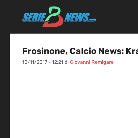
Vai
al
contenuto
Frosinone, Calcio News: Kraj
10/11/2017 - 12:21
di
Giovanni Remigare