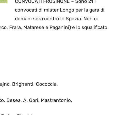
CONVOCATI FROSINONE – Sono 21 i
convocati di mister Longo per la gara di
domani sera contro lo Spezia. Non ci
o, Frara, Matarese e Paganini) e lo squalificato
ajnc, Brighenti, Cococcia.
to, Besea, A. Gori, Mastrantonio.