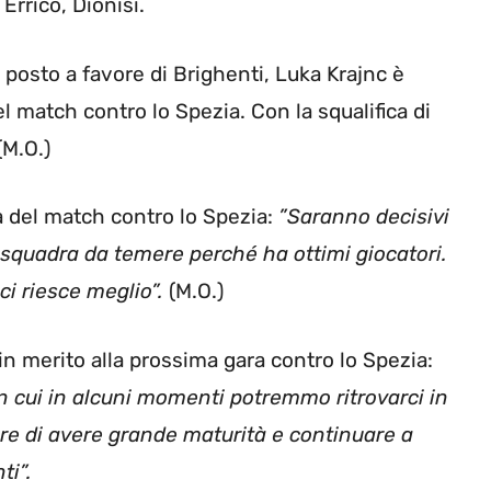
 Errico, Dionisi.
 posto a favore di Brighenti, Luka Krajnc è
l match contro lo Spezia. Con la squalifica di
(M.O.)
 del match contro lo Spezia:
”Saranno decisivi
 squadra da temere perché ha ottimi giocatori.
i riesce meglio”.
(M.O.)
in merito alla prossima gara contro lo Spezia:
in cui in alcuni momenti potremmo ritrovarci in
re di avere grande maturità e continuare a
ti”.