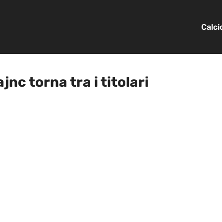
Calc
nc torna tra i titolari