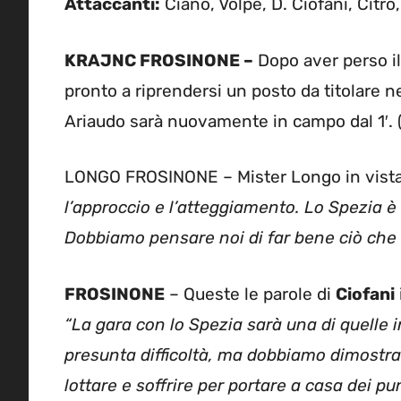
Attaccanti:
Ciano, Volpe, D. Ciofani, Citro,
KRAJNC FROSINONE –
Dopo aver perso il
pronto a riprendersi un posto da titolare ne
Ariaudo sarà nuovamente in campo dal 1′. 
LONGO FROSINONE – Mister Longo in vista
l’approccio e l’atteggiamento. Lo Spezia è
Dobbiamo pensare noi di far bene ciò che c
FROSINONE
– Queste le parole di
Ciofani
“La gara con lo Spezia sarà una di quelle 
presunta difficoltà, ma dobbiamo dimostra
lottare e soffrire per portare a casa dei pun