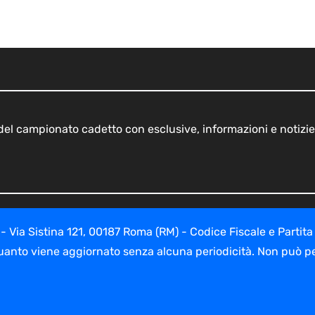
o del campionato cadetto con esclusive, informazioni e notizie
ia Sistina 121, 00187 Roma (RM) - Codice Fiscale e Partita
uanto viene aggiornato senza alcuna periodicità. Non può per