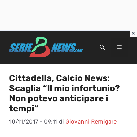
Vai
al
Menu
contenuto
Cittadella, Calcio News:
Scaglia “Il mio infortunio?
Non potevo anticipare i
tempi”
10/11/2017 - 09:11
di
Giovanni Remigare