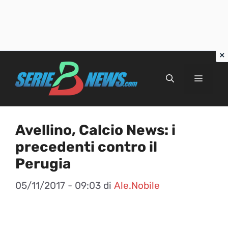
Vai
al
Menu
contenuto
Avellino, Calcio News: i
precedenti contro il
Perugia
05/11/2017 - 09:03
di
Ale.Nobile