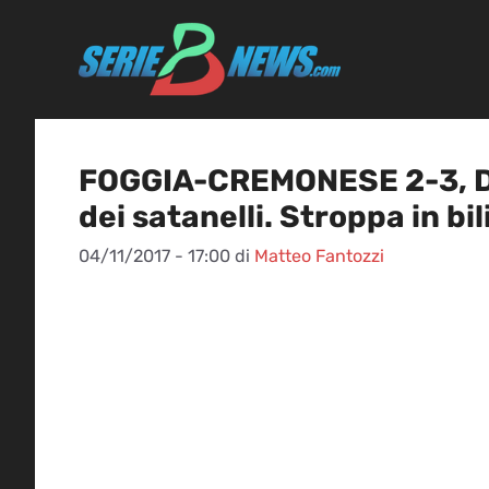
Vai
al
contenuto
FOGGIA-CREMONESE 2-3, DI
dei satanelli. Stroppa in bil
04/11/2017 - 17:00
di
Matteo Fantozzi