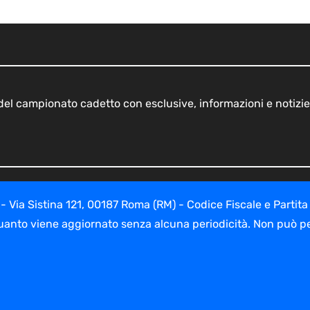
o del campionato cadetto con esclusive, informazioni e notizie
ia Sistina 121, 00187 Roma (RM) - Codice Fiscale e Partita
uanto viene aggiornato senza alcuna periodicità. Non può per