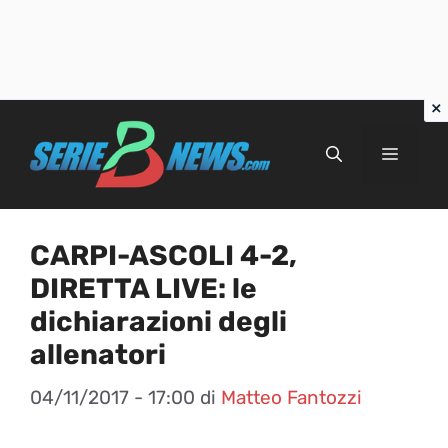
Vai
al
Menu
contenuto
CARPI-ASCOLI 4-2,
DIRETTA LIVE: le
dichiarazioni degli
allenatori
04/11/2017 - 17:00
di
Matteo Fantozzi