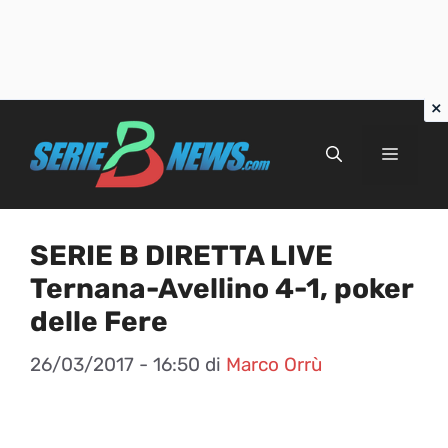
Vai
al
Menu
contenuto
SERIE B DIRETTA LIVE
Ternana-Avellino 4-1, poker
delle Fere
26/03/2017 - 16:50
di
Marco Orrù