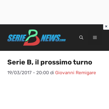
Vai
al
Menu
contenuto
Serie B, il prossimo turno
19/03/2017 - 20:00
di
Giovanni Remigare