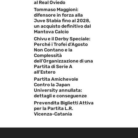
al Real Oviedo
Tommaso Maggioni:
difensore in forza alla
Juve Stabia fino al 2028,
un acquisto definitivo dal
Mantova Calcio
Chivu e il Derby Speciale:
Perché i Trofei d’Agosto
Non Contano e la
Complessità
dell’Organizzazione di una
Partita di Serie A
all’Estero
Partita Amichevole
Contro la Japan
University annullata:
dettagli e conseguenze
Prevendita Biglietti Attiva
per la Partita L.R.
Vicenza-Catania