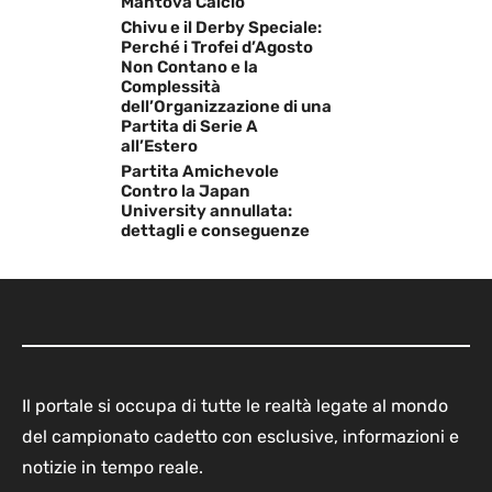
Mantova Calcio
Chivu e il Derby Speciale:
Perché i Trofei d’Agosto
Non Contano e la
Complessità
dell’Organizzazione di una
Partita di Serie A
all’Estero
Partita Amichevole
Contro la Japan
University annullata:
dettagli e conseguenze
Il portale si occupa di tutte le realtà legate al mondo
del campionato cadetto con esclusive, informazioni e
notizie in tempo reale.