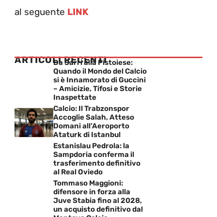
al seguente
LINK
ARTICOLI RECENTI
Da Sarri alla Pistoiese:
Quando il Mondo del Calcio
si è Innamorato di Guccini
– Amicizie, Tifosi e Storie
Inaspettate
Calcio: Il Trabzonspor
Accoglie Salah, Atteso
Domani all’Aeroporto
Ataturk di Istanbul
Estanislau Pedrola: la
Sampdoria conferma il
trasferimento definitivo
al Real Oviedo
Tommaso Maggioni:
difensore in forza alla
Juve Stabia fino al 2028,
un acquisto definitivo dal