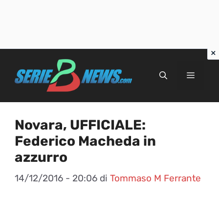
Vai
al
Menu
contenuto
Novara, UFFICIALE:
Federico Macheda in
azzurro
14/12/2016 - 20:06
di
Tommaso M Ferrante