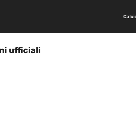
Calc
 ufficiali