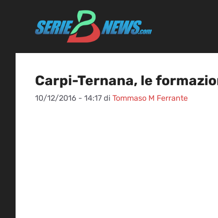
Vai
al
contenuto
Carpi-Ternana, le formazioni
10/12/2016 - 14:17
di
Tommaso M Ferrante