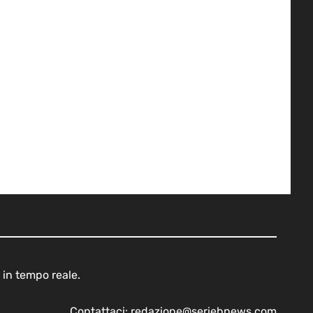
 in tempo reale.
Contattaci:
redazione@seriebnews.com