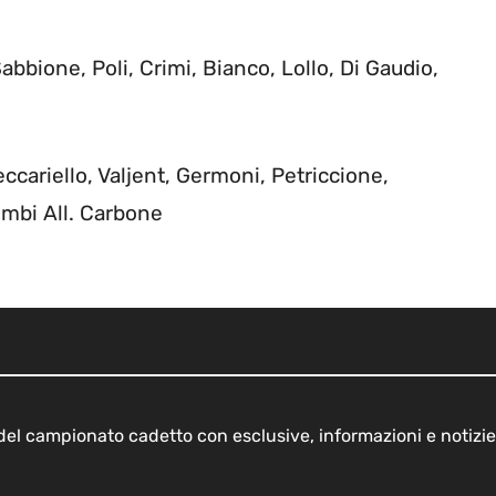
abbione, Poli, Crimi, Bianco, Lollo, Di Gaudio,
cariello, Valjent, Germoni, Petriccione,
ombi All. Carbone
o del campionato cadetto con esclusive, informazioni e notizie