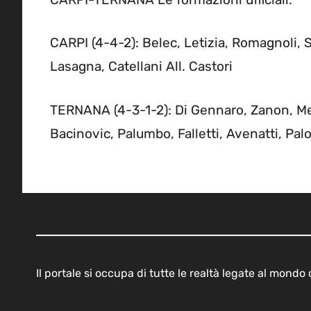
CARPI (4-4-2): Belec, Letizia, Romagnoli, S
Lasagna, Catellani All. Castori
TERNANA (4-3-1-2): Di Gennaro, Zanon, Mec
Bacinovic, Palumbo, Falletti, Avenatti, Pal
Il portale si occupa di tutte le realtà legate al mond