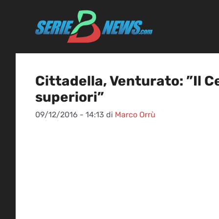
Vai
al
contenuto
Cittadella, Venturato: ”Il 
superiori”
09/12/2016 - 14:13
di
Marco Orrù