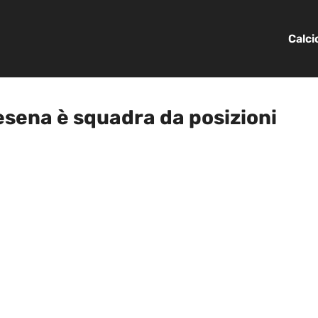
Calc
Cesena è squadra da posizioni