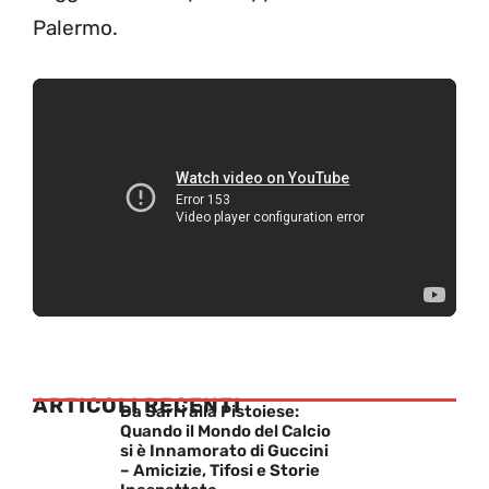
Palermo.
ARTICOLI RECENTI
Da Sarri alla Pistoiese:
Quando il Mondo del Calcio
si è Innamorato di Guccini
– Amicizie, Tifosi e Storie