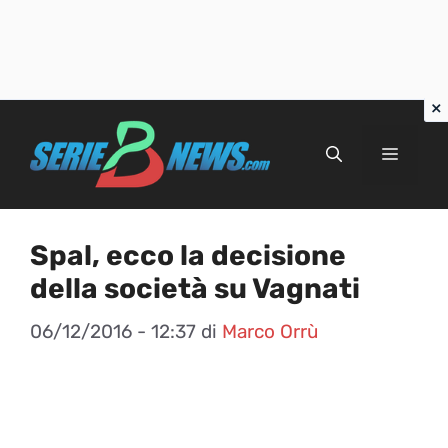
Vai
al
Menu
contenuto
Spal, ecco la decisione
della società su Vagnati
06/12/2016 - 12:37
di
Marco Orrù