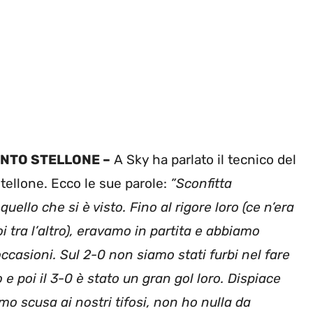
NTO STELLONE –
A Sky ha parlato il tecnico del
tellone. Ecco le sue parole:
”Sconfitta
uello che si è visto. Fino al rigore loro (ce n’era
oi tra l’altro), eravamo in partita e abbiamo
ccasioni. Sul 2-0 non siamo stati furbi nel fare
o e poi il 3-0 è stato un gran gol loro. Dispiace
mo scusa ai nostri tifosi, non ho nulla da