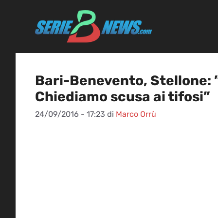
Vai
al
contenuto
Bari-Benevento, Stellone: 
Chiediamo scusa ai tifosi”
24/09/2016 - 17:23
di
Marco Orrù