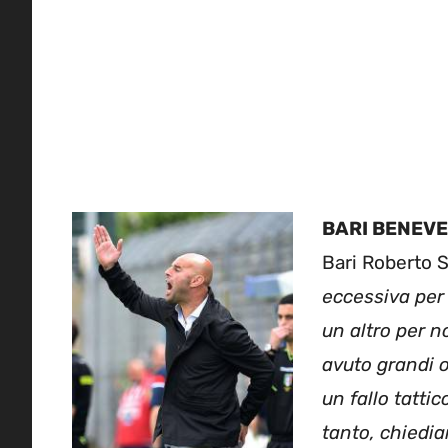
BARI BENEVE
Bari Roberto S
eccessiva per q
un altro per n
avuto grandi o
un fallo tattic
tanto, chiedia