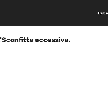
Calc
”Sconfitta eccessiva.