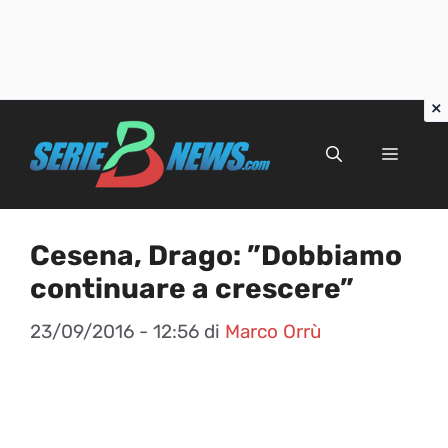
Vai
al
Menu
contenuto
Cesena, Drago: ”Dobbiamo
continuare a crescere”
23/09/2016 - 12:56
di
Marco Orrù