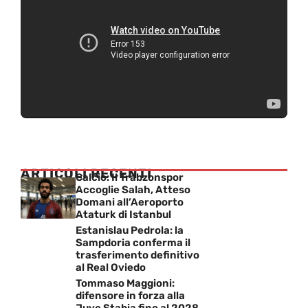
ARTICOLI RECENTI
Calcio: Il Trabzonspor
Accoglie Salah, Atteso
Domani all’Aeroporto
Ataturk di Istanbul
Estanislau Pedrola: la
Sampdoria conferma il
trasferimento definitivo
al Real Oviedo
Tommaso Maggioni:
difensore in forza alla