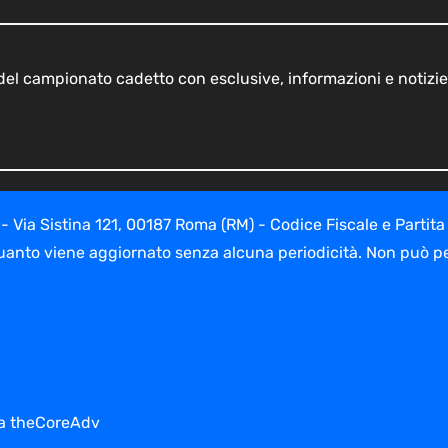
o del campionato cadetto con esclusive, informazioni e notizie
ia Sistina 121, 00187 Roma (RM) - Codice Fiscale e Partita
uanto viene aggiornato senza alcuna periodicità. Non può per
 da theCoreAdv