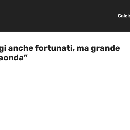
Calc
gi anche fortunati, ma grande
raonda”