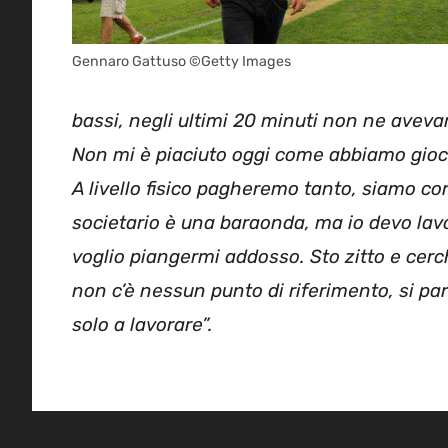
Gennaro Gattuso ©Getty Images
bassi, negli ultimi 20 minuti non ne aveva
Non mi è piaciuto oggi come abbiamo gioca
A livello fisico pagheremo tanto, siamo cor
societario è una baraonda, ma io devo lav
voglio piangermi addosso. Sto zitto e cerc
non c’è nessun punto di riferimento, si pa
solo a lavorare”.