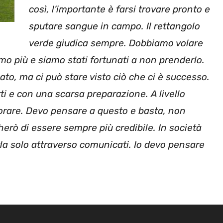
così, l’importante è farsi trovare pronto e
sputare sangue in campo. Il rettangolo
verde giudica sempre. Dobbiamo volare
mo più e siamo stati fortunati a non prenderlo.
to, ma ci può stare visto ciò che ci è successo.
ti e con una scarsa preparazione. A livello
orare. Devo pensare a questo e basta, non
herò di essere sempre più credibile. In società
rla solo attraverso comunicati. Io devo pensare