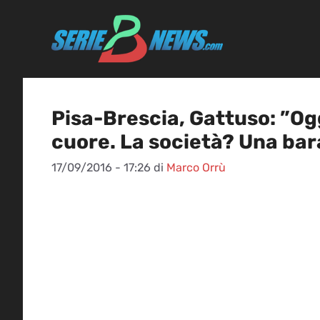
Vai
al
contenuto
Pisa-Brescia, Gattuso: ”Og
cuore. La società? Una ba
17/09/2016 - 17:26
di
Marco Orrù