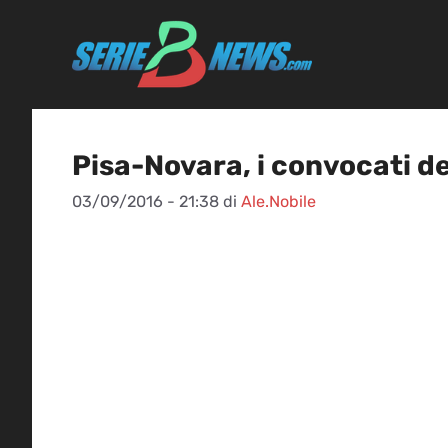
Vai
al
contenuto
Pisa-Novara, i convocati de
03/09/2016 - 21:38
di
Ale.Nobile