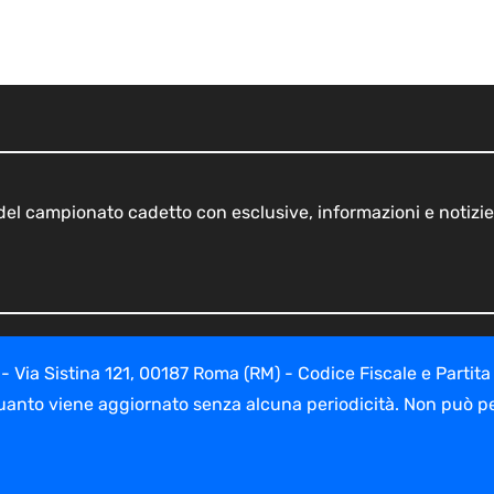
o del campionato cadetto con esclusive, informazioni e notizie
ia Sistina 121, 00187 Roma (RM) - Codice Fiscale e Partita
uanto viene aggiornato senza alcuna periodicità. Non può per