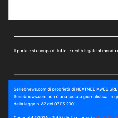
Il portale si occupa di tutte le realtà legate al mond
Seriebnews.com di proprietà di NEXTMEDIAWEB SRL - V
Seriebnews.com non è una testata giornalistica, in q
della legge n. 62 del 07.03.2001
Copyright ©2026 - Tutti i diritti riservati -
Contattaci