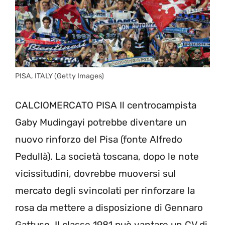
PISA, ITALY (Getty Images)
CALCIOMERCATO PISA Il centrocampista
Gaby Mudingayi potrebbe diventare un
nuovo rinforzo del Pisa (fonte Alfredo
Pedullà). La società toscana, dopo le note
vicissitudini, dovrebbe muoversi sul
mercato degli svincolati per rinforzare la
rosa da mettere a disposizione di Gennaro
Gattuso. Il classe 1981 può vantare un CV di