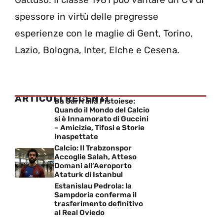
spessore in virtù delle pregresse
esperienze con le maglie di Gent, Torino,
Lazio, Bologna, Inter, Elche e Cesena.
ARTICOLI RECENTI
Da Sarri alla Pistoiese:
Quando il Mondo del Calcio
si è Innamorato di Guccini
– Amicizie, Tifosi e Storie
Inaspettate
Calcio: Il Trabzonspor
Accoglie Salah, Atteso
Domani all’Aeroporto
Ataturk di Istanbul
Estanislau Pedrola: la
Sampdoria conferma il
trasferimento definitivo
al Real Oviedo