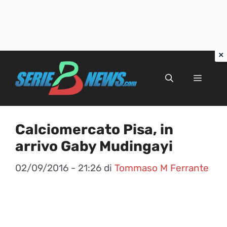
Vai
al
Menu
contenuto
Calciomercato Pisa, in
arrivo Gaby Mudingayi
02/09/2016 - 21:26
di
Tommaso M Ferrante