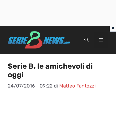
Vai
al
Menu
contenuto
Serie B, le amichevoli di
oggi
24/07/2016 - 09:22
di
Matteo Fantozzi