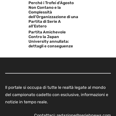
Perché i Trofei d’Agosto
Non Contano e la
Complessità
dell’Organizzazione di una
Partita di Serie A
all’Estero
Partita Amichevole
Contro la Japan
University annullata:
dettagli e conseguenze
Il portale si occupa di tutte le realtà legate al mondo
del campionato cadetto con esclusive, informazioni e
notizie in tempo reale.
Contattaci:
redazione@seriebnews.com