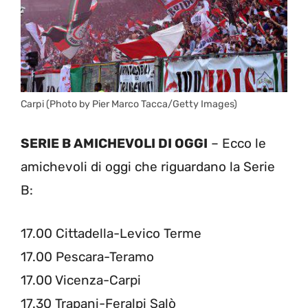
Carpi (Photo by Pier Marco Tacca/Getty Images)
SERIE B AMICHEVOLI DI OGGI
– Ecco le
amichevoli di oggi che riguardano la Serie
B:
17.00 Cittadella-Levico Terme
17.00 Pescara-Teramo
17.00 Vicenza-Carpi
17.30 Trapani-Feralpi Salò