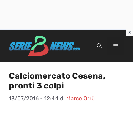
Vai
al
Menu
contenuto
Calciomercato Cesena,
pronti 3 colpi
13/07/2016 - 12:44
di
Marco Orrù