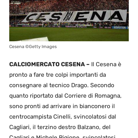
Cesena ©Getty Images
CALCIOMERCATO CESENA –
Il Cesena è
pronto a fare tre colpi importanti da
consegnare al tecnico Drago. Secondo
quanto riportato dal Corriere di Romagna,
sono pronti ad arrivare in bianconero il
centrocampista Cinelli, svincolatosi dal
Cagliari, il terzino destro Balzano, del
Cagliari e Michele Rigione, svincolatosi