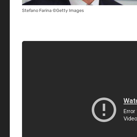
Stefano Farina ©Getty Images