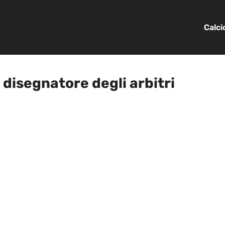
Calc
disegnatore degli arbitri