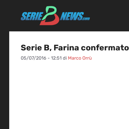
Vai
al
contenuto
Serie B, Farina confermato 
05/07/2016 - 12:51
di
Marco Orrù