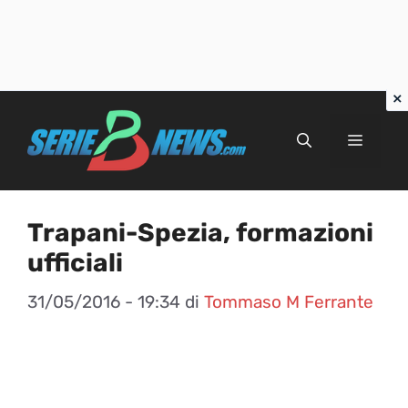
Vai
al
Menu
contenuto
Trapani-Spezia, formazioni
ufficiali
31/05/2016 - 19:34
di
Tommaso M Ferrante