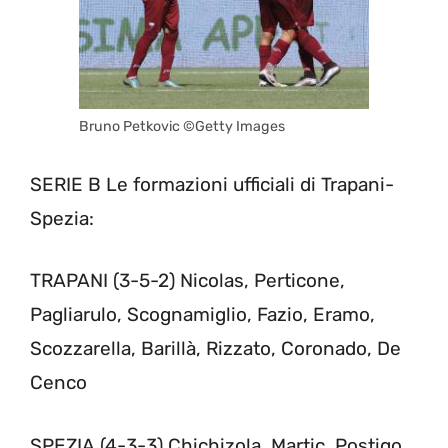
Bruno Petkovic ©Getty Images
SERIE B Le formazioni ufficiali di Trapani-
Spezia:
TRAPANI (3-5-2) Nicolas, Perticone,
Pagliarulo, Scognamiglio, Fazio, Eramo,
Scozzarella, Barillà, Rizzato, Coronado, De
Cenco
SPEZIA (4-3-3) Chichizola, Martic, Postigo,