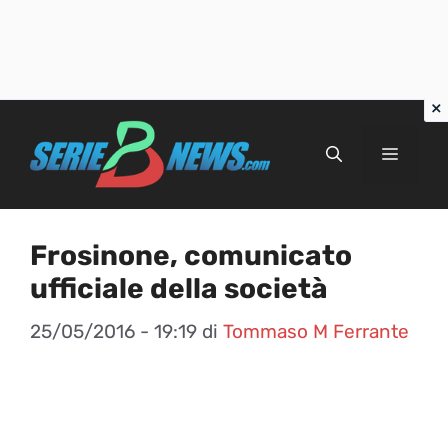
Vai
al
Menu
contenuto
Frosinone, comunicato
ufficiale della società
25/05/2016 - 19:19
di
Tommaso M Ferrante