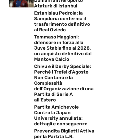
Domani all’Aeroporto
Ataturk di Istanbul
Estanislau Pedrola: la
Sampdoria conferma il
trasferimento definitivo
al Real Oviedo
Tommaso Maggioni:
difensore in forza alla
Juve Stabia fino al 2028,
un acquisto definitivo dal
Mantova Calcio
Chivu e il Derby Speciale:
Perché i Trofei d’Agosto
Non Contano e la
Complessità
dell’Organizzazione di una
Partita di Serie A
all’Estero
Partita Amichevole
Contro la Japan
University annullata:
dettagli e conseguenze
Prevendita Biglietti Attiva
per la Partita L.R.