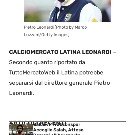
Pietro Leonardi (Photo by Marco
Luzzani/Getty Images)
CALCIOMERCATO LATINA LEONARDI
–
Secondo quanto riportato da
TuttoMercatoWeb il Latina potrebbe
separarsi dal direttore generale Pietro
Leonardi.
ARTICOLI RECENTI
Calcio: Il Trabzonspor
Accoglie Salah, Atteso