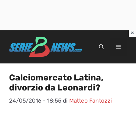
Vai
al
Menu
contenuto
Calciomercato Latina,
divorzio da Leonardi?
24/05/2016 - 18:55
di
Matteo Fantozzi