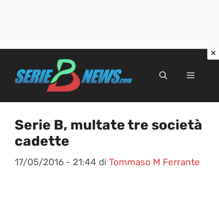
Vai
al
Menu
contenuto
Serie B, multate tre società
cadette
17/05/2016 - 21:44
di
Tommaso M Ferrante