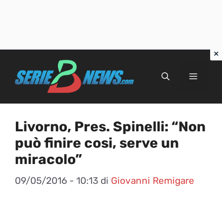
Vai
al
Menu
contenuto
Livorno, Pres. Spinelli: “Non
può finire cosi, serve un
miracolo”
09/05/2016 - 10:13
di
Giovanni Remigare