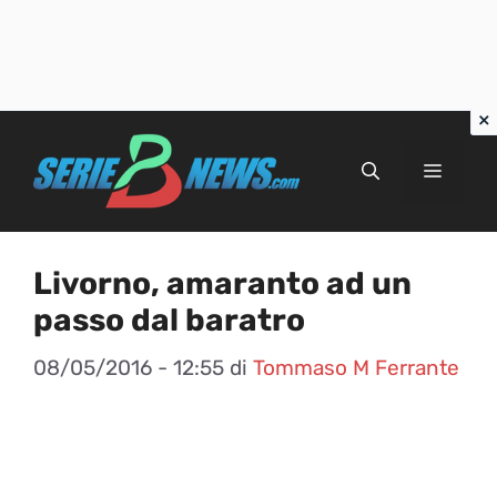
Vai
al
Menu
contenuto
Livorno, amaranto ad un
passo dal baratro
08/05/2016 - 12:55
di
Tommaso M Ferrante