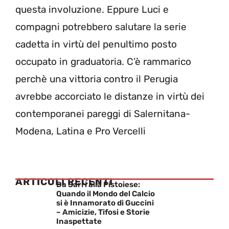
questa involuzione. Eppure Luci e
compagni potrebbero salutare la serie
cadetta in virtù del penultimo posto
occupato in graduatoria. C’è rammarico
perchè una vittoria contro il Perugia
avrebbe accorciato le distanze in virtù dei
contemporanei pareggi di Salernitana-
Modena, Latina e Pro Vercelli
ARTICOLI RECENTI
Da Sarri alla Pistoiese:
Quando il Mondo del Calcio
si è Innamorato di Guccini
– Amicizie, Tifosi e Storie
Inaspettate