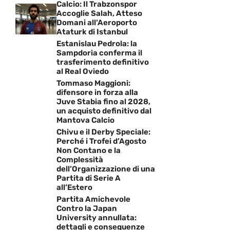
Calcio: Il Trabzonspor
Accoglie Salah, Atteso
Domani all’Aeroporto
Ataturk di Istanbul
Estanislau Pedrola: la
Sampdoria conferma il
trasferimento definitivo
al Real Oviedo
Tommaso Maggioni:
difensore in forza alla
Juve Stabia fino al 2028,
un acquisto definitivo dal
Mantova Calcio
Chivu e il Derby Speciale:
Perché i Trofei d’Agosto
Non Contano e la
Complessità
dell’Organizzazione di una
Partita di Serie A
all’Estero
Partita Amichevole
Contro la Japan
University annullata:
dettagli e conseguenze