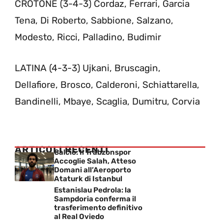
CROTONE (3-4-3) Cordaz, Ferrari, Garcia
Tena, Di Roberto, Sabbione, Salzano,
Modesto, Ricci, Palladino, Budimir
LATINA (4-3-3) Ujkani, Bruscagin,
Dellafiore, Brosco, Calderoni, Schiattarella,
Bandinelli, Mbaye, Scaglia, Dumitru, Corvia
ARTICOLI RECENTI
Calcio: Il Trabzonspor
Accoglie Salah, Atteso
Domani all’Aeroporto
Ataturk di Istanbul
Estanislau Pedrola: la
Sampdoria conferma il
trasferimento definitivo
al Real Oviedo