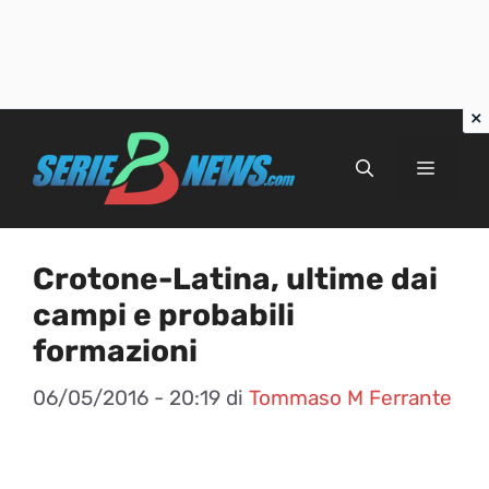
Vai
al
Menu
contenuto
Crotone-Latina, ultime dai
campi e probabili
formazioni
06/05/2016 - 20:19
di
Tommaso M Ferrante