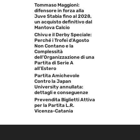
Tommaso Maggioni:
difensore in forza alla
Juve Stabia fino al 2028,
un acquisto definitivo dal
Mantova Calcio
Chivu e il Derby Speciale:
Perché i Trofei d’Agosto
Non Contano e la
Complessità
dell’Organizzazione di una
Partita di Serie A
all’Estero
Partita Amichevole
Contro la Japan
University annullata:
dettagli e conseguenze
Prevendita Biglietti Attiva
per la Partita L.R.
Vicenza-Catania