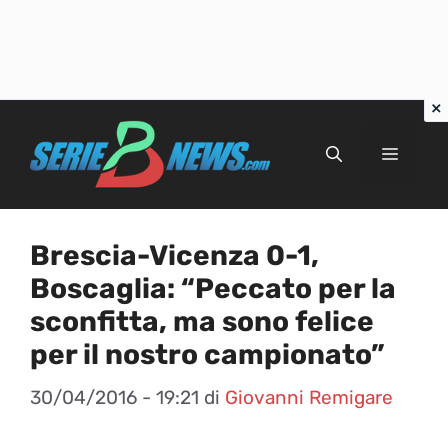
Vai
al
Menu
contenuto
Brescia-Vicenza 0-1,
Boscaglia: “Peccato per la
sconfitta, ma sono felice
per il nostro campionato”
30/04/2016 - 19:21
di
Giovanni Remigare