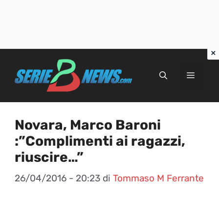
Vai
al
Menu
contenuto
Novara, Marco Baroni
:”Complimenti ai ragazzi,
riuscire…”
26/04/2016 - 20:23
di
Tommaso M Ferrante