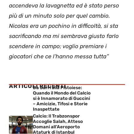
accendeva la lavagnetta ed è stato perso
più di un minuto solo per quel cambio.
Nicolas era un pochino in difficoltà, si sta
sacrificando ma mi sembrava giusto farlo
scendere in campo; voglio premiare i
giocatori che ce l’hanno messa tutta”
ARTICOLI RECENTI
Da Sarri alla Pistoiese:
Quando il Mondo del Calcio
si è Innamorato di Guccini
– Amicizie, Tifosi e Storie
Inaspettate
Calcio: Il Trabzonspor
Accoglie Salah, Atteso
Domani all’Aeroporto
Ataturk di Istanbul