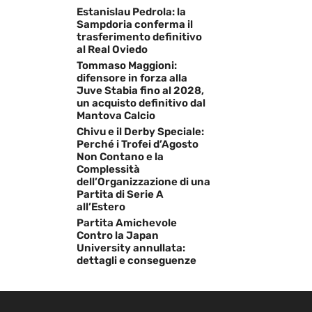
Estanislau Pedrola: la
Sampdoria conferma il
trasferimento definitivo
al Real Oviedo
Tommaso Maggioni:
difensore in forza alla
Juve Stabia fino al 2028,
un acquisto definitivo dal
Mantova Calcio
Chivu e il Derby Speciale:
Perché i Trofei d’Agosto
Non Contano e la
Complessità
dell’Organizzazione di una
Partita di Serie A
all’Estero
Partita Amichevole
Contro la Japan
University annullata:
dettagli e conseguenze