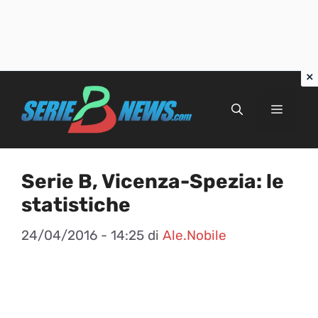
Vai
al
Menu
contenuto
Serie B, Vicenza-Spezia: le
statistiche
24/04/2016 - 14:25
di
Ale.Nobile