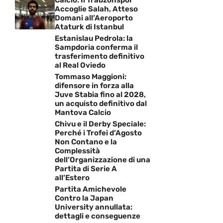
Accoglie Salah, Atteso
Domani all’Aeroporto
Ataturk di Istanbul
Estanislau Pedrola: la
Sampdoria conferma il
trasferimento definitivo
al Real Oviedo
Tommaso Maggioni:
difensore in forza alla
Juve Stabia fino al 2028,
un acquisto definitivo dal
Mantova Calcio
Chivu e il Derby Speciale:
Perché i Trofei d’Agosto
Non Contano e la
Complessità
dell’Organizzazione di una
Partita di Serie A
all’Estero
Partita Amichevole
Contro la Japan
University annullata:
dettagli e conseguenze