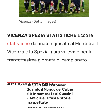
Vicenza (Getty Images)
VICENZA SPEZIA STATISTICHE
Ecco le
statistiche
del match giocato al Menti tra il
Vicenza e lo Spezia, gara valevole per la
trentottesima giornata di campionato.
ARTICOLI RECENTI
Da Sarri alla Pistoiese:
Quando il Mondo del Calcio
si è Innamorato di Guccini
– Amicizie, Tifosi e Storie
Inaspettate
Calcio: Il Trabzonspor