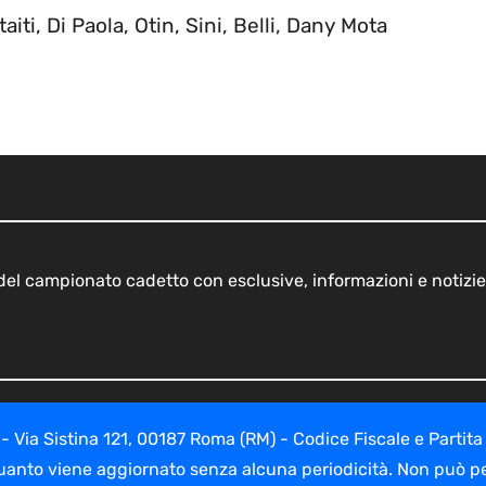
iti, Di Paola, Otin, Sini, Belli, Dany Mota
o del campionato cadetto con esclusive, informazioni e notizie
ia Sistina 121, 00187 Roma (RM) - Codice Fiscale e Partita
uanto viene aggiornato senza alcuna periodicità. Non può per