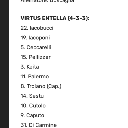
Allenatore: Boscaglia
VIRTUS ENTELLA (4-3-3):
22. Iacobucci
19. Iacoponi
5. Ceccarelli
15. Pellizzer
3. Keita
11. Palermo
8. Troiano (Cap.)
14. Sestu
10. Cutolo
9. Caputo
31. Di Carmine