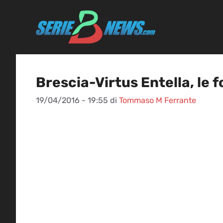
Vai
al
contenuto
Brescia-Virtus Entella, le f
19/04/2016 - 19:55
di
Tommaso M Ferrante