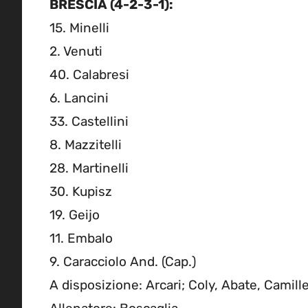
BRESCIA (4-2-3-1):
15. Minelli
2. Venuti
40. Calabresi
6. Lancini
33. Castellini
8. Mazzitelli
28. Martinelli
30. Kupisz
19. Geijo
11. Embalo
9. Caracciolo And. (Cap.)
A disposizione: Arcari; Coly, Abate, Camiller