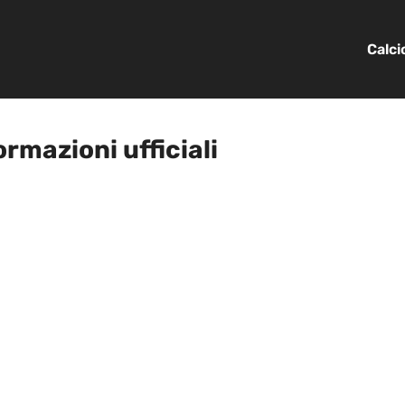
Calc
ormazioni ufficiali