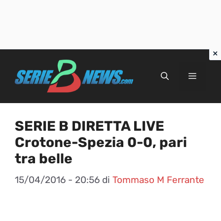
Vai
al
Menu
contenuto
SERIE B DIRETTA LIVE
Crotone-Spezia 0-0, pari
tra belle
15/04/2016 - 20:56
di
Tommaso M Ferrante