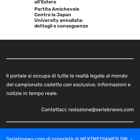
all’Estero
Partita Amichevole
Contro la Japan
University annullata:
dettagli e conseguenze
Il portale si occupa di tutte le realtà legate al mondo
del campionato cadetto con esclusive, informazioni e
notizie in tempo reale.
Contattaci:
redazione@seriebnews.com
Seriebnews.com di proprietà di NEXTMEDIAWEB SRL -