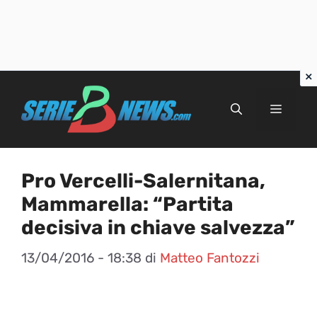
Vai
al
Menu
contenuto
Pro Vercelli-Salernitana,
Mammarella: “Partita
decisiva in chiave salvezza”
13/04/2016 - 18:38
di
Matteo Fantozzi