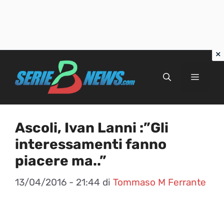
Vai
al
Menu
contenuto
Ascoli, Ivan Lanni :”Gli
interessamenti fanno
piacere ma..”
13/04/2016 - 21:44
di
Tommaso M Ferrante