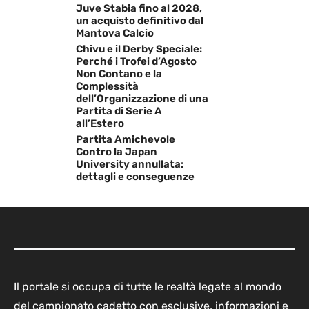
Juve Stabia fino al 2028,
un acquisto definitivo dal
Mantova Calcio
Chivu e il Derby Speciale:
Perché i Trofei d’Agosto
Non Contano e la
Complessità
dell’Organizzazione di una
Partita di Serie A
all’Estero
Partita Amichevole
Contro la Japan
University annullata:
dettagli e conseguenze
Il portale si occupa di tutte le realtà legate al mondo
del campionato cadetto con esclusive, informazioni e