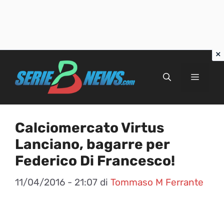
Vai
al
Menu
contenuto
Calciomercato Virtus
Lanciano, bagarre per
Federico Di Francesco!
11/04/2016 - 21:07
di
Tommaso M Ferrante